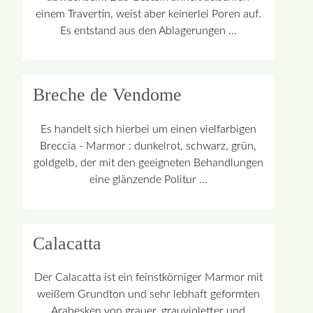
einem Travertin, weist aber keinerlei Poren auf.
Es entstand aus den Ablagerungen …
Breche de Vendome
Es handelt sich hierbei um einen vielfarbigen
Breccia - Marmor : dunkelrot, schwarz, grün,
goldgelb, der mit den geeigneten Behandlungen
eine glänzende Politur …
Calacatta
Der Calacatta ist ein feinstkörniger Marmor mit
weißem Grundton und sehr lebhaft geformten
Arabesken von grauer, grauvioletter und