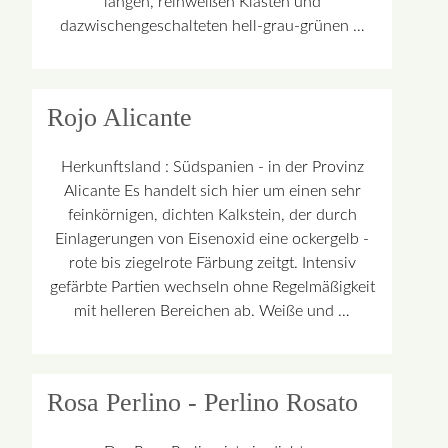
langen, reinweißen Klasten und
dazwischengeschalteten hell-grau-grünen …
Rojo Alicante
Herkunftsland : Südspanien - in der Provinz
Alicante Es handelt sich hier um einen sehr
feinkörnigen, dichten Kalkstein, der durch
Einlagerungen von Eisenoxid eine ockergelb -
rote bis ziegelrote Färbung zeitgt. Intensiv
gefärbte Partien wechseln ohne Regelmäßigkeit
mit helleren Bereichen ab. Weiße und …
Rosa Perlino - Perlino Rosato