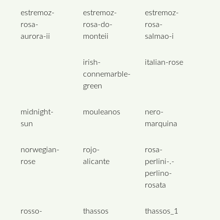
estremoz-
estremoz-
estremoz-
rosa-
rosa-do-
rosa-
aurora-ii
monteii
salmao-i
irish-
italian-rose
connemarble-
green
midnight-
mouleanos
nero-
sun
marquina
norwegian-
rojo-
rosa-
rose
alicante
perlini-.-
perlino-
rosata
rosso-
thassos
thassos_1