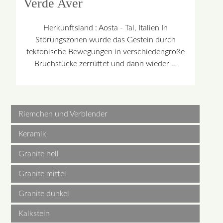
Verde Aver
Herkunftsland : Aosta - Tal, Italien In
Störungszonen wurde das Gestein durch
tektonische Bewegungen in verschiedengroße
Bruchstücke zerrüttet und dann wieder …
Riemchen und Verblender
Keramik
Granite hell
Granite mittel
Granite dunkel
Kalkstein