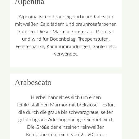
Alpenina
Alpenina ist ein braubeigefarbener Kalkstein
mit weißen Calcitadern und braunrosafarbenen
Suturen. Dieser Marmor kommt aus Portugal
und wird für Bodenbelag, Treppenstufen,
Fensterbänke, Kaminumrandungen, Säulen etc.
verwendet.
Arabescato
Hierbei handelt es sich um einen
feinkristallinen Marmor mit brekziöser Textur,
die durch die graue bis schwarzgraue, selten
gelblichgraue Aderung nachgezeichnet wird.
Die Größe der einzelnen reinweißen
Komponenten reicht von 2 - 20 cm …