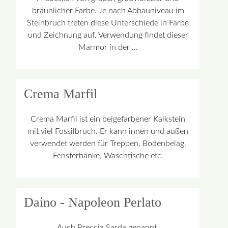
bräunlicher Farbe. Je nach Abbauniveau im
Steinbruch treten diese Unterschiede in Farbe
und Zeichnung auf. Verwendung findet dieser
Marmor in der …
Crema Marfil
Crema Marfil ist ein beigefarbener Kalkstein
mit viel Fossilbruch. Er kann innen und außen
verwendet werden für Treppen, Bodenbelag,
Fensterbänke, Waschtische etc.
Daino - Napoleon Perlato
Auch Breccia Sarda genannt.